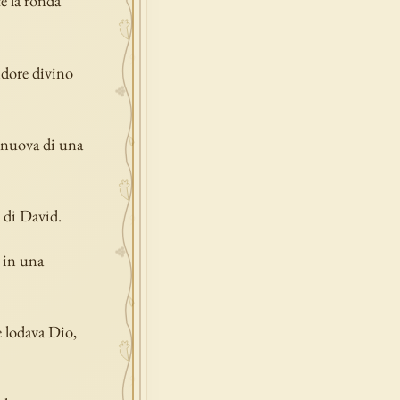
te la ronda
ndore divino
a nuova di una
à di David.
e in una
e lodava Dio,