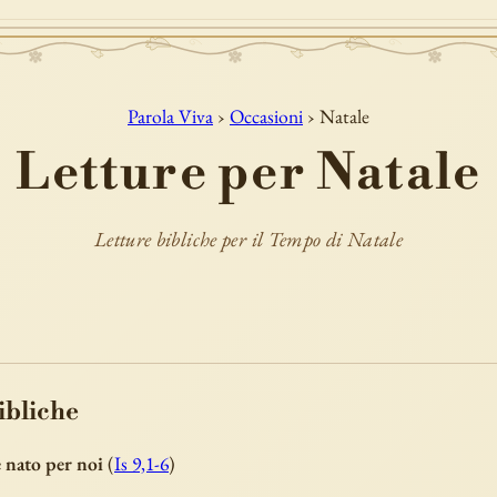
Parola Viva
›
Occasioni
› Natale
Letture per Natale
Letture bibliche per il Tempo di Natale
ibliche
 nato per noi
(
Is 9,1-6
)