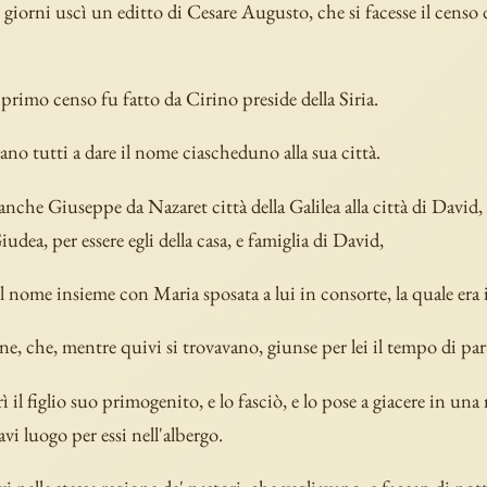
giorni uscì un editto di Cesare Augusto, che si facesse il censo d
primo censo fu fatto da Cirino preside della Siria.
ano tutti a dare il nome ciascheduno alla sua città.
anche Giuseppe da Nazaret città della Galilea alla città di David
udea, per essere egli della casa, e famiglia di David,
il nome insieme con Maria sposata a lui in consorte, la quale era 
e, che, mentre quivi si trovavano, giunse per lei il tempo di par
ì il figlio suo primogenito, e lo fasciò, e lo pose a giacere in una
vi luogo per essi nell'albergo.