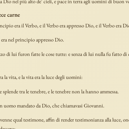
a Dio nel più alto de' cieli, e pace in terra agli uomini di buon v
ece carne
ncipio era il Verbo, e il Verbo era appresso Dio, e il Verbo era Di
era nel principio appresso Dio.
o di lui furon fatte le cose tutte: e senza di lui nulla fu fatto di 
ra la vita, e la vita era la luce degli uomini:
ce splende tra le tenebre, e le tenebre non la hanno ammessa.
un uomo mandato da Dio, che chiamavasi Giovanni.
venne qual testimone, affin di render testimonianza alla luce, o
edessero: