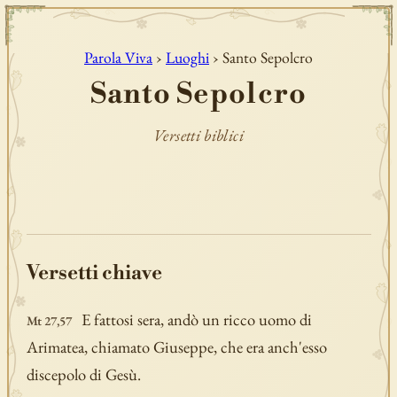
Parola Viva
›
Luoghi
› Santo Sepolcro
Santo Sepolcro
Versetti biblici
Versetti chiave
E fattosi sera, andò un ricco uomo di
Mt 27,57
Arimatea, chiamato Giuseppe, che era anch'esso
discepolo di Gesù.