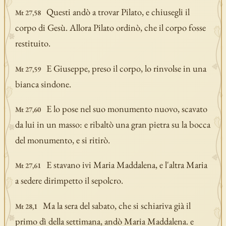
Questi andò a trovar Pilato, e chiusegli il
Mt 27,58
corpo di Gesù. Allora Pilato ordinò, che il corpo fosse
restituito.
E Giuseppe, preso il corpo, lo rinvolse in una
Mt 27,59
bianca sindone.
E lo pose nel suo monumento nuovo, scavato
Mt 27,60
da lui in un masso: e ribaltò una gran pietra su la bocca
del monumento, e si ritirò.
E stavano ivi Maria Maddalena, e l'altra Maria
Mt 27,61
a sedere dirimpetto il sepolcro.
Ma la sera del sabato, che si schiariva già il
Mt 28,1
primo dì della settimana, andò Maria Maddalena. e