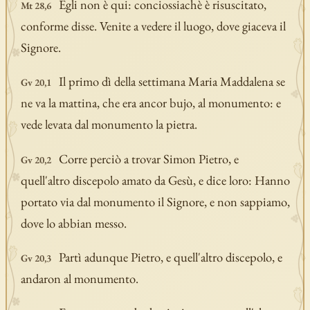
Egli non è qui: conciossiachè è risuscitato,
Mt 28,6
conforme disse. Venite a vedere il luogo, dove giaceva il
Signore.
Il primo dì della settimana Maria Maddalena se
Gv 20,1
ne va la mattina, che era ancor bujo, al monumento: e
vede levata dal monumento la pietra.
Corre perciò a trovar Simon Pietro, e
Gv 20,2
quell'altro discepolo amato da Gesù, e dice loro: Hanno
portato via dal monumento il Signore, e non sappiamo,
dove lo abbian messo.
Partì adunque Pietro, e quell'altro discepolo, e
Gv 20,3
andaron al monumento.