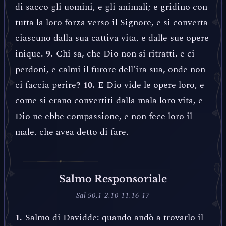
di sacco gli uomini, e gli animali; e gridino con
tutta la loro forza verso il Signore, e si converta
ciascuno dalla sua cattiva vita, e dalle sue opere
inique.
Chi sa, che Dio non si ritratti, e ci
9.
perdoni, e calmi il furore dell'ira sua, onde non
ci faccia perire?
E Dio vide le opere loro, e
10.
come si erano convertiti dalla mala loro vita, e
Dio ne ebbe compassione, e non fece loro il
male, che avea detto di fare.
Salmo Responsoriale
Sal 50,1-2.10-11.16-17
Salmo di Davidde: quando andò a trovarlo il
1.