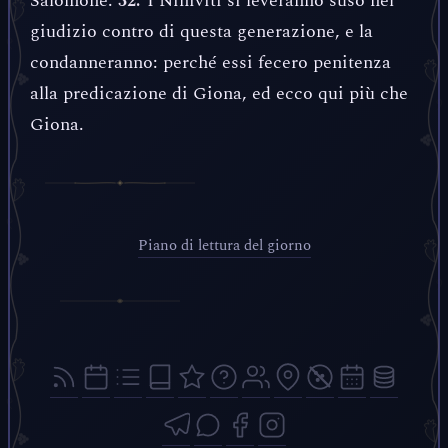
Salomone.
I Niniviti si leveranno suso nel
32.
giudizio contro di questa generazione, e la
condanneranno: perché essi fecero penitenza
alla predicazione di Giona, ed ecco qui più che
Giona.
Piano di lettura del giorno