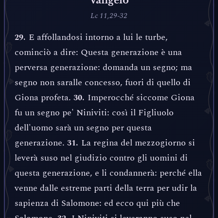
Lc 11,29-32
E affollandosi intorno a lui le turbe,
29.
cominciò a dire: Questa generazione è una
perversa generazione: domanda un segno; ma
segno non saralle concesso, fuori di quello di
Giona profeta.
Imperocché siccome Giona
30.
fu un segno pe' Niniviti: così il Figliuolo
dell'uomo sarà un segno per questa
generazione.
La regina del mezzogiorno si
31.
leverà suso nel giudizio contro gli uomini di
questa generazione, e li condannerà: perché ella
venne dalle estreme parti della terra per udir la
sapienza di Salomone: ed ecco qui più che