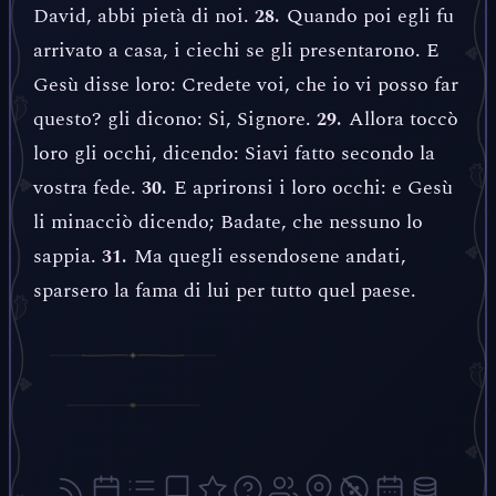
David, abbi pietà di noi.
Quando poi egli fu
28.
arrivato a casa, i ciechi se gli presentarono. E
Gesù disse loro: Credete voi, che io vi posso far
questo? gli dicono: Si, Signore.
Allora toccò
29.
loro gli occhi, dicendo: Siavi fatto secondo la
vostra fede.
E aprironsi i loro occhi: e Gesù
30.
li minacciò dicendo; Badate, che nessuno lo
sappia.
Ma quegli essendosene andati,
31.
sparsero la fama di lui per tutto quel paese.