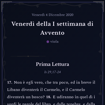
Venerdì 4 Dicembre 2020
Venerdì della I settimana di
Avvento
viola
Prima Lettura
Is 29,17-24
Non è egli vero, che tra poco, ed in breve il
17.
Libano diventerà il Carmelo, e il Carmelo
diventerà un bosco?
E udiranno in quel dì i
18.
sordi le parole del libro, e dalle tenebre, e dalla