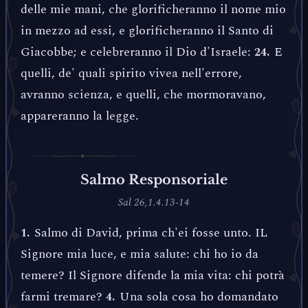
delle mie mani, che glorificheranno il nome mio
in mezzo ad essi, e glorificheranno il Santo di
Giacobbe; e celebreranno il Dio d'Israele:
E
24.
quelli, de' quali spirito vivea nell'errore,
avranno scienza, e quelli, che mormoravano,
appareranno la legge.
Salmo Responsoriale
Sal 26,1.4.13-14
Salmo di David, prima ch'ei fosse unto. IL
1.
Signore mia luce, e mia salute: chi ho io da
temere? Il Signore difende la mia vita: chi potrà
farmi tremare?
Una sola cosa ho domandato
4.