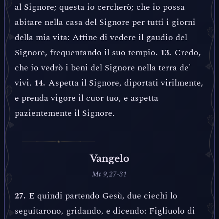
al Signore; questa io cercherò; che io possa
abitare nella casa del Signore per tutti i giorni
della mia vita: Affine di vedere il gaudio del
Signore, frequentando il suo tempio.
Credo,
13.
che io vedrò i beni del Signore nella terra de'
vivi.
Aspetta il Signore, diportati virilmente,
14.
e prenda vigore il cuor tuo, e aspetta
pazientemente il Signore.
Vangelo
Mt 9,27-31
E quindi partendo Gesù, due ciechi lo
27.
seguitarono, gridando, e dicendo: Figliuolo di