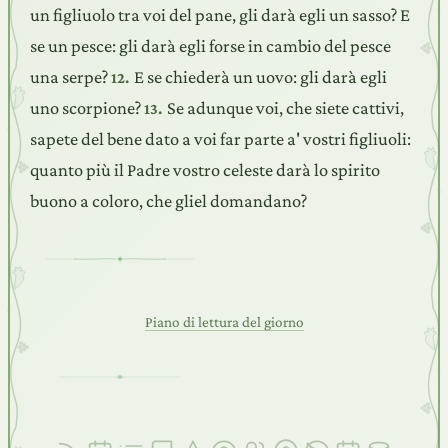
un figliuolo tra voi del pane, gli darà egli un sasso? E
se un pesce: gli darà egli forse in cambio del pesce
una serpe?
E se chiederà un uovo: gli darà egli
12.
uno scorpione?
Se adunque voi, che siete cattivi,
13.
sapete del bene dato a voi far parte a' vostri figliuoli:
quanto più il Padre vostro celeste darà lo spirito
buono a coloro, che gliel domandano?
Piano di lettura del giorno