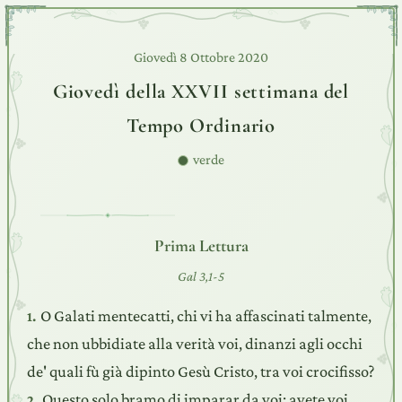
Giovedì 8 Ottobre 2020
Giovedì della XXVII settimana del
Tempo Ordinario
verde
Prima Lettura
Gal 3,1-5
O Galati mentecatti, chi vi ha affascinati talmente,
1.
che non ubbidiate alla verità voi, dinanzi agli occhi
de' quali fù già dipinto Gesù Cristo, tra voi crocifisso?
Questo solo bramo di imparar da voi: avete voi
2.