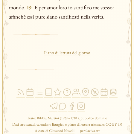
mondo.
E per amor loro io santifico me stesso:
19.
affinchè essi pure siano santificati nella verità.
Piano di lettura del giorno
Testo: Bibbia Martini (1769–1781), pubblico dominio
Dati strutturati, calendario liturgico e piano di lettura triennale:
CC-BY 4.0
A cura di
Giovanni Novelli
—
parolaviva.art