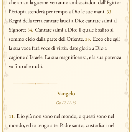
che aman la guerra: verranno ambasciadori dall'Egitto:
l'Etiopia stenderà per tempo a Dio le sue mani.
33.
Regni della terra cantate laudi a Dio: cantate salmi al
Signore:
Cantate salmi a Dio: il quale è salito al
34.
sommo cielo dalla parte dell'Oriente.
Ecco che egli
35.
la sua voce farà voce di virtù: date gloria a Dio a
cagione d'Israele. La sua magnificenza, e la sua potenza
va fino alle nubi.
Vangelo
Gv 17,11-19
E io già non sono nel mondo, o questi sono nel
11.
mondo, ed io tengo a te. Padre santo, custodisci nel