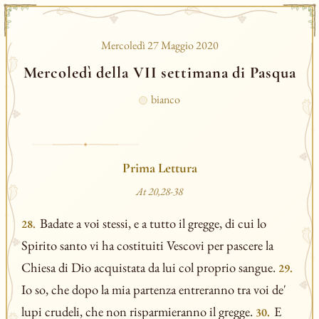
Mercoledì 27 Maggio 2020
Mercoledì della VII settimana di Pasqua
bianco
Prima Lettura
At 20,28-38
Badate a voi stessi, e a tutto il gregge, di cui lo
28.
Spirito santo vi ha costituiti Vescovi per pascere la
Chiesa di Dio acquistata da lui col proprio sangue.
29.
Io so, che dopo la mia partenza entreranno tra voi de'
lupi crudeli, che non risparmieranno il gregge.
E
30.