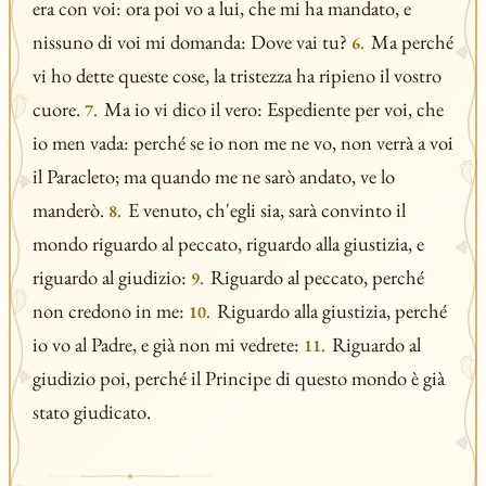
era con voi: ora poi vo a lui, che mi ha mandato, e
nissuno di voi mi domanda: Dove vai tu?
Ma perché
6.
vi ho dette queste cose, la tristezza ha ripieno il vostro
cuore.
Ma io vi dico il vero: Espediente per voi, che
7.
io men vada: perché se io non me ne vo, non verrà a voi
il Paracleto; ma quando me ne sarò andato, ve lo
manderò.
E venuto, ch'egli sia, sarà convinto il
8.
mondo riguardo al peccato, riguardo alla giustizia, e
riguardo al giudizio:
Riguardo al peccato, perché
9.
non credono in me:
Riguardo alla giustizia, perché
10.
io vo al Padre, e già non mi vedrete:
Riguardo al
11.
giudizio poi, perché il Principe di questo mondo è già
stato giudicato.