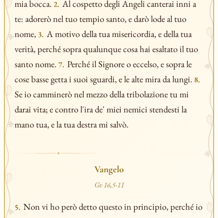
mia bocca.
Al cospetto degli Angeli canterai inni a
2.
te: adorerò nel tuo tempio santo, e darò lode al tuo
nome,
A motivo della tua misericordia, e della tua
3.
verità, perché sopra qualunque cosa hai esaltato il tuo
santo nome.
Perché il Signore o eccelso, e sopra le
7.
cose basse getta i suoi sguardi, e le alte mira da lungi.
8.
Se io camminerò nel mezzo della tribolazione tu mi
darai vita; e contro l'ira de' miei nemici stendesti la
mano tua, e la tua destra mi salvò.
Vangelo
Gv 16,5-11
Non vi ho però detto questo in principio, perché io
5.