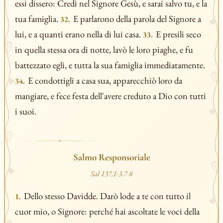
essi dissero: Credi nel Signore Gesù, e sarai salvo tu, e la
tua famiglia.
E parlarono della parola del Signore a
32.
lui, e a quanti erano nella di lui casa.
E presili seco
33.
in quella stessa ora di notte, lavò le loro piaghe, e fu
battezzato egli, e tutta la sua famiglia immediatamente.
E condottigli a casa sua, apparecchiò loro da
34.
mangiare, e fece festa dell'avere creduto a Dio con tutti
i suoi.
Salmo Responsoriale
Sal 137,1-3.7-8
Dello stesso Davidde. Darò lode a te con tutto il
1.
cuor mio, o Signore: perché hai ascoltate le voci della