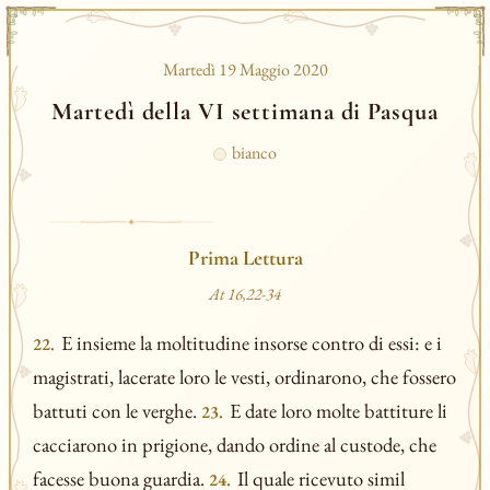
Martedì 19 Maggio 2020
Martedì della VI settimana di Pasqua
bianco
Prima Lettura
At 16,22-34
E insieme la moltitudine insorse contro di essi: e i
22.
magistrati, lacerate loro le vesti, ordinarono, che fossero
battuti con le verghe.
E date loro molte battiture li
23.
cacciarono in prigione, dando ordine al custode, che
facesse buona guardia.
Il quale ricevuto simil
24.