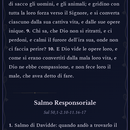
di sacco gli uomini, e gli animali; e gridino con
tutta la loro forza verso il Signore, e si converta
ciascuno dalla sua cattiva vita, e dalle sue opere
inique.
Chi sa, che Dio non si ritratti, e ci
9.
perdoni, e calmi il furore dell'ira sua, onde non
ci faccia perire?
E Dio vide le opere loro, e
10.
come si erano convertiti dalla mala loro vita, e
Dio ne ebbe compassione, e non fece loro il
male, che avea detto di fare.
Salmo Responsoriale
Sal 50,1-2.10-11.16-17
Salmo di Davidde: quando andò a trovarlo il
1.