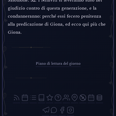
Salomone.
I Niniviti si leveranno suso nel
32.
giudizio contro di questa generazione, e la
condanneranno: perché essi fecero penitenza
alla predicazione di Giona, ed ecco qui più che
Giona.
Piano di lettura del giorno