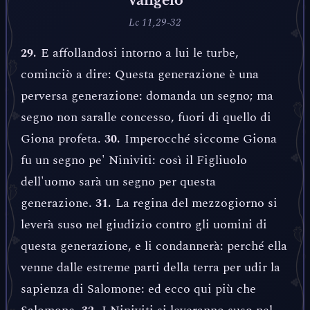
Lc 11,29-32
E affollandosi intorno a lui le turbe,
29.
cominciò a dire: Questa generazione è una
perversa generazione: domanda un segno; ma
segno non saralle concesso, fuori di quello di
Giona profeta.
Imperocché siccome Giona
30.
fu un segno pe' Niniviti: così il Figliuolo
dell'uomo sarà un segno per questa
generazione.
La regina del mezzogiorno si
31.
leverà suso nel giudizio contro gli uomini di
questa generazione, e li condannerà: perché ella
venne dalle estreme parti della terra per udir la
sapienza di Salomone: ed ecco qui più che