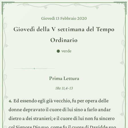
Giovedì 13 Febbraio 2020
Giovedì della V settimana del Tempo
Ordinario
verde
Prima Lettura
1Re 11,4-13
Ed essendo egli già vecchio, fu per opera delle
4.
donne depravato il cuore di lui sino a farlo andar
dietro a dei stranieri; e il cuore di lui non fu sincero
col Signore Dio suo, come fu il cuore di Davidde suo