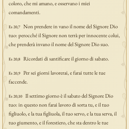
coloro, che mi amano, e osservano i miei
comandamenti.
Non prendere in vano il nome del Signore Dio
Es 20,7
tuo: perocché il Signore non terrà per innocente colui,
che prenderà invano il nome del Signore Dio suo.
Ricordati di santificare il giorno di sabato.
Es 20,8
Per sei giorni lavorerai, e farai tutte le tue
Es 20,9
faccende.
Il settimo giorno è il sabato del Signore Dio
Es 20,10
tuo: in questo non farai lavoro di sorta tu, e il tuo
figliuolo, e la tua figliuola, il tuo servo, e la tua serva, il
tuo giumento, e il forestiero, che sta dentro le tue