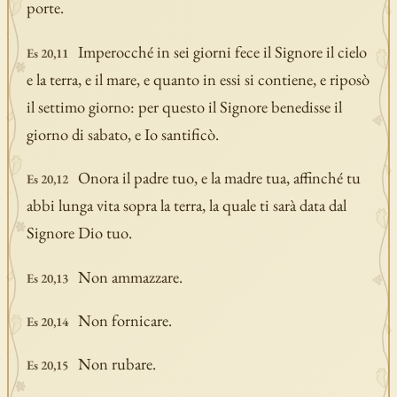
porte.
Imperocché in sei giorni fece il Signore il cielo
Es 20,11
e la terra, e il mare, e quanto in essi si contiene, e riposò
il settimo giorno: per questo il Signore benedisse il
giorno di sabato, e Io santificò.
Onora il padre tuo, e la madre tua, affinché tu
Es 20,12
abbi lunga vita sopra la terra, la quale ti sarà data dal
Signore Dio tuo.
Non ammazzare.
Es 20,13
Non fornicare.
Es 20,14
Non rubare.
Es 20,15