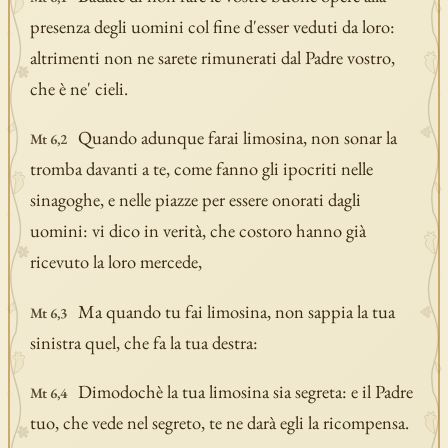
presenza degli uomini col fine d'esser veduti da loro:
altrimenti non ne sarete rimunerati dal Padre vostro,
che è ne' cieli.
Quando adunque farai limosina, non sonar la
Mt 6,2
tromba davanti a te, come fanno gli ipocriti nelle
sinagoghe, e nelle piazze per essere onorati dagli
uomini: vi dico in verità, che costoro hanno già
ricevuto la loro mercede,
Ma quando tu fai limosina, non sappia la tua
Mt 6,3
sinistra quel, che fa la tua destra:
Dimodochè la tua limosina sia segreta: e il Padre
Mt 6,4
tuo, che vede nel segreto, te ne darà egli la ricompensa.