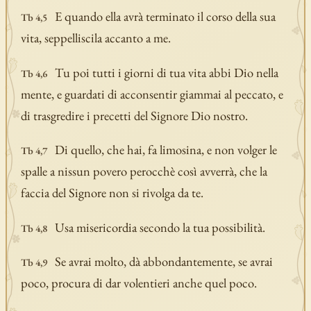
E quando ella avrà terminato il corso della sua
Tb 4,5
vita, seppelliscila accanto a me.
Tu poi tutti i giorni di tua vita abbi Dio nella
Tb 4,6
mente, e guardati di acconsentir giammai al peccato, e
di trasgredire i precetti del Signore Dio nostro.
Di quello, che hai, fa limosina, e non volger le
Tb 4,7
spalle a nissun povero perocchè così avverrà, che la
faccia del Signore non si rivolga da te.
Usa misericordia secondo la tua possibilità.
Tb 4,8
Se avrai molto, dà abbondantemente, se avrai
Tb 4,9
poco, procura di dar volentieri anche quel poco.