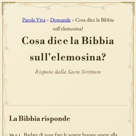
Parola Viva
›
Domande
› Cosa dice la Bibbia
sull'elemosina?
Cosa dice la Bibbia
sull'elemosina?
Risposta dalla Sacra Scrittura
La Bibbia risponde
Badate di non fare le vostre buone opere alla
Mt 6,1