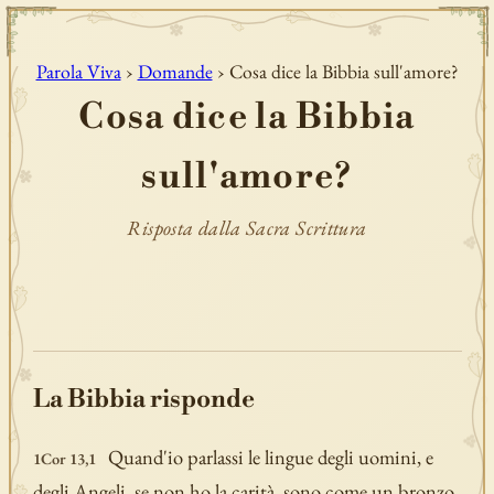
Parola Viva
›
Domande
› Cosa dice la Bibbia sull'amore?
Cosa dice la Bibbia
sull'amore?
Risposta dalla Sacra Scrittura
La Bibbia risponde
Quand'io parlassi le lingue degli uomini, e
1Cor 13,1
degli Angeli, se non ho la carità, sono come un bronzo