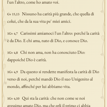
l'un l'altro, come ho amato voi.
Nissuno ha carità più grande, che quella di
Gv 15,13
colui, che da la sua vita pe' miei amici.
Carissimi amiamoci l'un l'altro: perché la carità
1Gv 4,7
è da Dio. E chi ama, nato di Dio, e conosce Dio.
Chi non ama, non ha conosciuto Dio:
1Gv 4,8
dappoiché Dio è carità.
Da questo si rendette manifesta la carità di Dio
1Gv 4,9
verso di noi, perché mandò Dio il suo Unigenito al
mondo, affinché per lui abbiamo vita.
Qui sta la carità: che non come se noi
1Gv 4,10
avessimo amato Dio, ma che egli il primo ci abbia