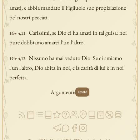
amati, e abbia mandato il Figliuolo suo propiziazione
pe' nostri peccati.
Carissimi, se Dio ci ha amati in tal guisa: noi
1Gv 4,11
pure dobbiamo amarci l'un l'altro.
Nissuno ha mai veduto Dio. Se ci amiamo
1Gv 4,12
l'un l'altro, Dio abita in noi, e la carità di lui è in noi
perfetta.
Argomenti:
amore