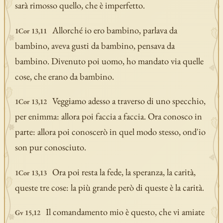
sarà rimosso quello, che è imperfetto.
Allorché io ero bambino, parlava da
1Cor 13,11
bambino, aveva gusti da bambino, pensava da
bambino. Divenuto poi uomo, ho mandato via quelle
cose, che erano da bambino.
Veggiamo adesso a traverso di uno specchio,
1Cor 13,12
per enimma: allora poi faccia a faccia. Ora conosco in
parte: allora poi conoscerò in quel modo stesso, ond'io
son pur conosciuto.
Ora poi resta la fede, la speranza, la carità,
1Cor 13,13
queste tre cose: la più grande però di queste è la carità.
Il comandamento mio è questo, che vi amiate
Gv 15,12