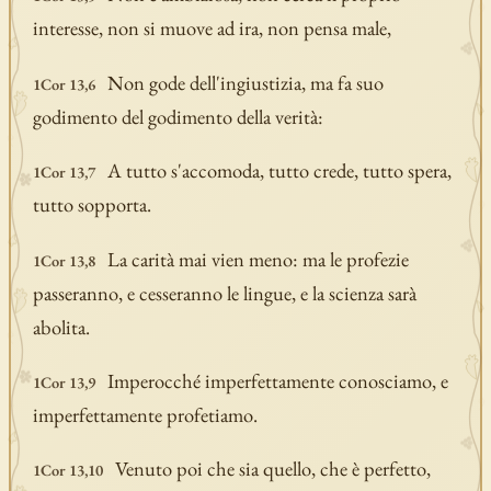
interesse, non si muove ad ira, non pensa male,
Non gode dell'ingiustizia, ma fa suo
1Cor 13,6
godimento del godimento della verità:
A tutto s'accomoda, tutto crede, tutto spera,
1Cor 13,7
tutto sopporta.
La carità mai vien meno: ma le profezie
1Cor 13,8
passeranno, e cesseranno le lingue, e la scienza sarà
abolita.
Imperocché imperfettamente conosciamo, e
1Cor 13,9
imperfettamente profetiamo.
Venuto poi che sia quello, che è perfetto,
1Cor 13,10