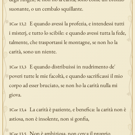
suonante, o un cembalo squillante.
E quando avessi la profezia, e intendessi tutti
1Cor 13,2
i misterj, e tutto lo scibile: e quando avessi tutta la fede,
talmente, che trasportassi le montagne, se non ho la
carità, sono un niente.
E quando distribuissi in nudrimento de'
1Cor 13,3
poveri tutte le mie facoltà, e quando sacrificassi il mio
corpo ad esser bruciato, se non ho la carità nulla mi
giova.
La carità è paziente, e benefica: la carità non è
1Cor 13,4
astiosa, non è insolente, non si gonfia,
Non è ambiziosa, non cerca il proprio
1Cor 13,5