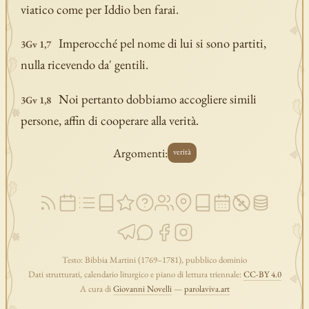
viatico come per Iddio ben farai.
Imperocché pel nome di lui si sono partiti,
3Gv 1,7
nulla ricevendo da' gentili.
Noi pertanto dobbiamo accogliere simili
3Gv 1,8
persone, affin di cooperare alla verità.
Argomenti:
verità
Testo: Bibbia Martini (1769–1781), pubblico dominio
Dati strutturati, calendario liturgico e piano di lettura triennale:
CC-BY 4.0
A cura di
Giovanni Novelli
—
parolaviva.art