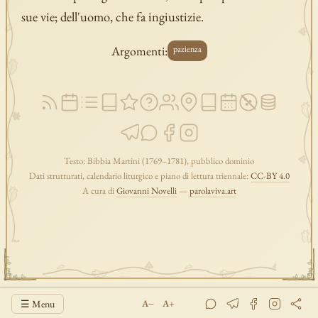
sue vie; dell'uomo, che fa ingiustizie.
Argomenti:
pazienza
Testo: Bibbia Martini (1769–1781), pubblico dominio
Dati strutturati, calendario liturgico e piano di lettura triennale:
CC-BY 4.0
A cura di
Giovanni Novelli
—
parolaviva.art
☰ Menu
A−
A+