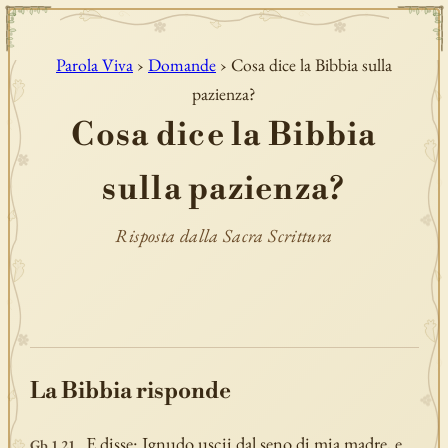
Parola Viva
›
Domande
› Cosa dice la Bibbia sulla
pazienza?
Cosa dice la Bibbia
sulla pazienza?
Risposta dalla Sacra Scrittura
La Bibbia risponde
E disse: Ignudo uscii dal seno di mia madre, e
Gb 1,21