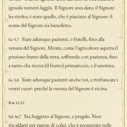
ignudo tornerò laggiù. Il Signore avea dato, il Signore
ha ritolto; è stato quello, che è piaciuto al Signore: il
nome del Signore sia benedetto.
Siate adunque pazienti, o fratelli, fino alla
Gc 5,7
venuta del Signore. Mirate, come l'agricoltore aspetta il
prezioso frutto della terra, soffrendo con pazienza, fino
a tanto che riceva (il frutto) primaticcio, e il serotino.
Siate adunque pazienti anche voi, e rinfrancate i
Gc 5,8
vostri cuori: perché la venuta del Signore è vicina.
Rm 12,12
Sta Soggetto al Signore, e pregalo. Non
Sal 36,7
riscaldarti per ragion di colui, che è prosperato nelle