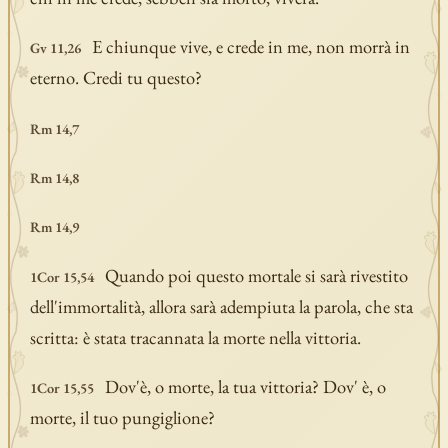
E chiunque vive, e crede in me, non morrà in
Gv 11,26
eterno. Credi tu questo?
Rm 14,7
Rm 14,8
Rm 14,9
Quando poi questo mortale si sarà rivestito
1Cor 15,54
dell'immortalità, allora sarà adempiuta la parola, che sta
scritta: è stata tracannata la morte nella vittoria.
Dov'è, o morte, la tua vittoria? Dov' è, o
1Cor 15,55
morte, il tuo pungiglione?