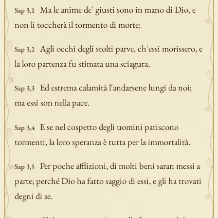
Ma le anime de' giusti sono in mano di Dio, e
Sap 3,1
non li toccherà il tormento di morte;
Agli occhi degli stolti parve, ch'essi morissero, e
Sap 3,2
la loro partenza fu stimata una sciagura,
Ed estrema calamità l'andarsene lungi da noi;
Sap 3,3
ma essi son nella pace.
E se nel cospetto degli uomini patiscono
Sap 3,4
tormenti, la loro speranza è tutta per la immortalità.
Per poche afflizioni, di molti beni saran messi a
Sap 3,5
parte; perché Dio ha fatto saggio di essi, e gli ha trovati
degni di se.