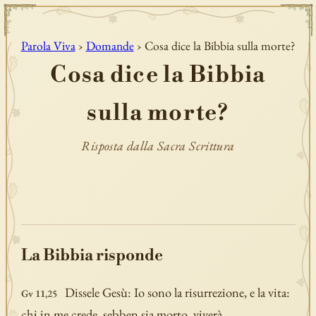
Parola Viva
›
Domande
› Cosa dice la Bibbia sulla morte?
Cosa dice la Bibbia
sulla morte?
Risposta dalla Sacra Scrittura
La Bibbia risponde
Dissele Gesù: Io sono la risurrezione, e la vita:
Gv 11,25
chi in me crede, sebben sia morto, viverà.