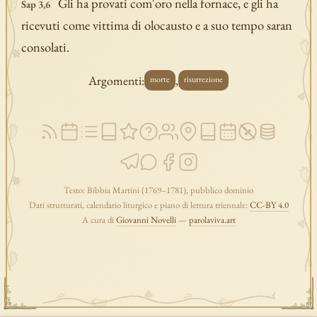
Gli ha provati com'oro nella fornace, e gli ha
Sap 3,6
ricevuti come vittima di olocausto e a suo tempo saran
consolati.
Argomenti:
,
morte
risurrezione
Testo: Bibbia Martini (1769–1781), pubblico dominio
Dati strutturati, calendario liturgico e piano di lettura triennale:
CC-BY 4.0
A cura di
Giovanni Novelli
—
parolaviva.art