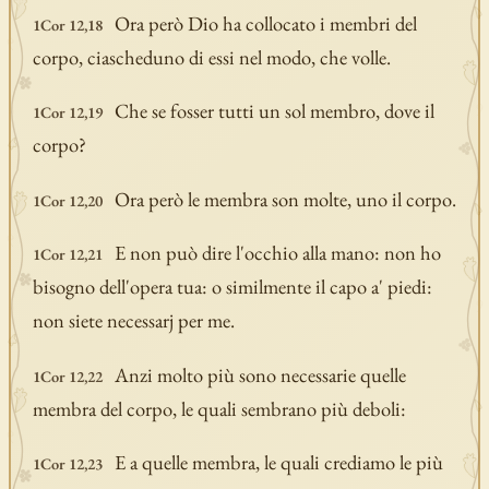
Ora però Dio ha collocato i membri del
1Cor 12,18
corpo, ciascheduno di essi nel modo, che volle.
Che se fosser tutti un sol membro, dove il
1Cor 12,19
corpo?
Ora però le membra son molte, uno il corpo.
1Cor 12,20
E non può dire l'occhio alla mano: non ho
1Cor 12,21
bisogno dell'opera tua: o similmente il capo a' piedi:
non siete necessarj per me.
Anzi molto più sono necessarie quelle
1Cor 12,22
membra del corpo, le quali sembrano più deboli:
E a quelle membra, le quali crediamo le più
1Cor 12,23