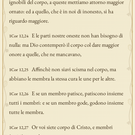
ignobili del corpo, a queste mettiamo attorno maggior
ornato: ed a quello, che è in noi di inonesto, si ha
riguardo maggiore.
E le parti nostre oneste non han bisogno di
1Cor 12,24
nulla: ma Dio contemperò il corpo col dare maggior
onore a quelle, che ne mancavano,
Affinchè non siavi scisma nel corpo, ma
1Cor 12,25
abbiano le membra la stessa cura le une per le altre.
E se un membro patisce, patiscono insieme
1Cor 12,26
tutti i membri: e se un membro gode, godono insieme
tutte le membra.
Or voi siete corpo di Cristo, e membri
1Cor 12,27