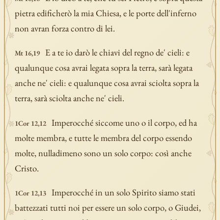
pietra edificherò la mia Chiesa, e le porte dell'inferno
non avran forza contro di lei.
E a te io darò le chiavi del regno de' cieli: e
Mt 16,19
qualunque cosa avrai legata sopra la terra, sarà legata
anche ne' cieli: e qualunque cosa avrai sciolta sopra la
terra, sarà sciolta anche ne' cieli.
Imperocché siccome uno o il corpo, ed ha
1Cor 12,12
molte membra, e tutte le membra del corpo essendo
molte, nulladimeno sono un solo corpo: così anche
Cristo.
Imperocché in un solo Spirito siamo stati
1Cor 12,13
battezzati tutti noi per essere un solo corpo, o Giudei,