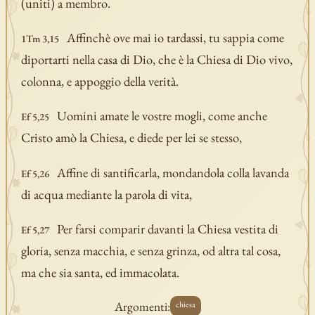
(uniti) a membro.
Affinchè ove mai io tardassi, tu sappia come
1Tm 3,15
diportarti nella casa di Dio, che è la Chiesa di Dio vivo,
colonna, e appoggio della verità.
Uomini amate le vostre mogli, come anche
Ef 5,25
Cristo amò la Chiesa, e diede per lei se stesso,
Affine di santificarla, mondandola colla lavanda
Ef 5,26
di acqua mediante la parola di vita,
Per farsi comparir davanti la Chiesa vestita di
Ef 5,27
gloria, senza macchia, e senza grinza, od altra tal cosa,
ma che sia santa, ed immacolata.
Argomenti:
chiesa