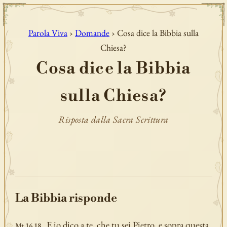
Parola Viva
›
Domande
› Cosa dice la Bibbia sulla
Chiesa?
Cosa dice la Bibbia
sulla Chiesa?
Risposta dalla Sacra Scrittura
La Bibbia risponde
E io dico a te, che tu sei Pietro, e sopra questa
Mt 16,18