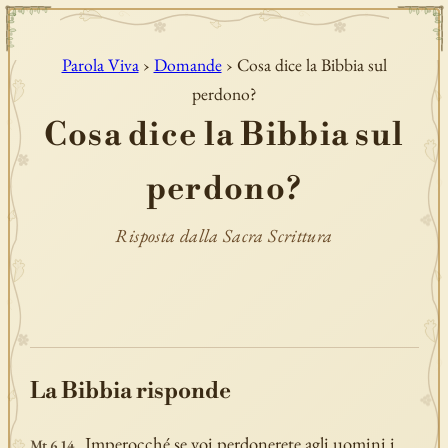
Parola Viva
›
Domande
› Cosa dice la Bibbia sul
perdono?
Cosa dice la Bibbia sul
perdono?
Risposta dalla Sacra Scrittura
La Bibbia risponde
Imperocché se voi perdonerete agli uomini i
Mt 6,14