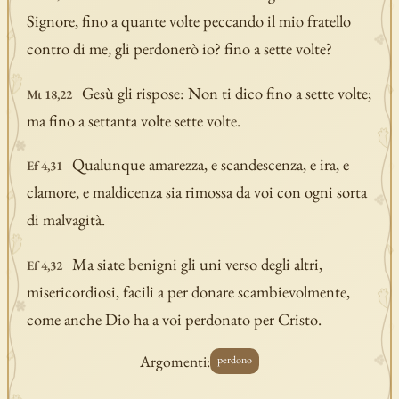
Signore, fino a quante volte peccando il mio fratello
contro di me, gli perdonerò io? fino a sette volte?
Gesù gli rispose: Non ti dico fino a sette volte;
Mt 18,22
ma fino a settanta volte sette volte.
Qualunque amarezza, e scandescenza, e ira, e
Ef 4,31
clamore, e maldicenza sia rimossa da voi con ogni sorta
di malvagità.
Ma siate benigni gli uni verso degli altri,
Ef 4,32
misericordiosi, facili a per donare scambievolmente,
come anche Dio ha a voi perdonato per Cristo.
Argomenti:
perdono