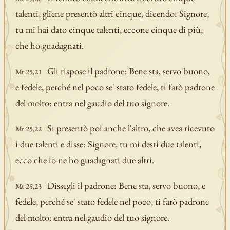
talenti, gliene presentò altri cinque, dicendo: Signore,
tu mi hai dato cinque talenti, eccone cinque di più,
che ho guadagnati.
Gli rispose il padrone: Bene sta, servo buono,
Mt 25,21
e fedele, perché nel poco se' stato fedele, ti farò padrone
del molto: entra nel gaudio del tuo signore.
Si presentò poi anche l'altro, che avea ricevuto
Mt 25,22
i due talenti e disse: Signore, tu mi desti due talenti,
ecco che io ne ho guadagnati due altri.
Dissegli il padrone: Bene sta, servo buono, e
Mt 25,23
fedele, perché se' stato fedele nel poco, ti farò padrone
del molto: entra nel gaudio del tuo signore.