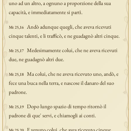
uno ad un altro, a ognuno a proporzione della sua
capacità, e immediatamente si partì.
Andò adunque quegli, che aveva ricevuti
Mt 25,16
cinque talenti, e li trafficò, e ne guadagnò altri cinque.
Medesimamente colui, che ne aveva ricevuti
Mt 25,17
due, ne guadagnò altri due.
Ma colui, che ne aveva ricevuto uno, andò, e
Mt 25,18
fece una buca nella terra, e nascose il danaro del suo
padrone.
Dopo lungo spazio di tempo ritornò il
Mt 25,19
padrone di que' servi, e chiamogli ai conti.
E venuto colui, che avea ricevuto cinque
Mt 25,20