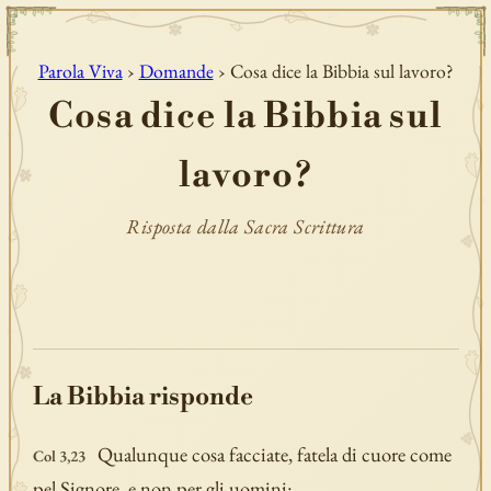
Parola Viva
›
Domande
› Cosa dice la Bibbia sul lavoro?
Cosa dice la Bibbia sul
lavoro?
Risposta dalla Sacra Scrittura
La Bibbia risponde
Qualunque cosa facciate, fatela di cuore come
Col 3,23
pel Signore, e non per gli uomini: