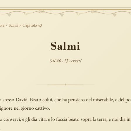
bia
›
Salmi
›
Capitolo 40
Salmi
Sal 40 · 13 versetti
 stesso David. Beato colui, che ha pensiero del miserabile, e del po
 Signore nel giorno cattivo.
o conservi, e gli dia vita, e lo faccia beato sopra la terra; e noi dia i
.