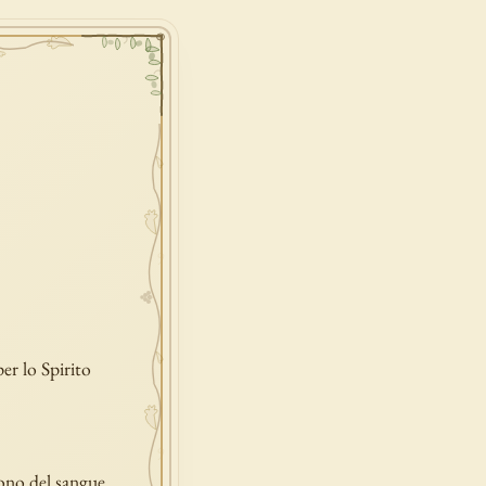
er lo Spirito
sono del sangue