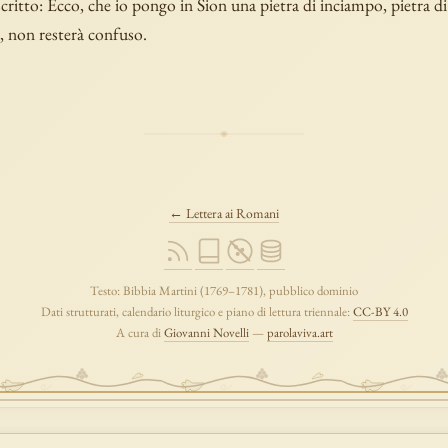
ritto: Ecco, che io pongo in Sion una pietra di inciampo, pietra di
i, non resterà confuso.
← Lettera ai Romani
Testo: Bibbia Martini (1769–1781), pubblico dominio
Dati strutturati, calendario liturgico e piano di lettura triennale:
CC-BY 4.0
A cura di
Giovanni Novelli
—
parolaviva.art