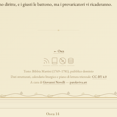
o diritte, e i giusti le battono, ma i prevaricatori vi ricaderanno.
← Osea
Testo: Bibbia Martini (1769–1781), pubblico dominio
Dati strutturati, calendario liturgico e piano di lettura triennale:
CC-BY 4.0
A cura di
Giovanni Novelli
—
parolaviva.art
Osea 14