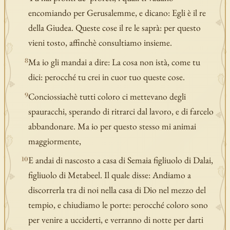
encomiando per Gerusalemme, e dicano: Egli è il re
della Giudea. Queste cose il re le saprà: per questo
vieni tosto, affinchè consultiamo insieme.
Ma io gli mandai a dire: La cosa non istà, come tu
8
dici: perocché tu crei in cuor tuo queste cose.
Conciossiachè tutti coloro ci mettevano degli
9
spauracchi, sperando di ritrarci dal lavoro, e di farcelo
abbandonare. Ma io per questo stesso mi animai
maggiormente,
E andai di nascosto a casa di Semaia figliuolo di Dalai,
10
figliuolo di Metabeel. Il quale disse: Andiamo a
discorrerla tra di noi nella casa di Dio nel mezzo del
tempio, e chiudiamo le porte: perocché coloro sono
per venire a ucciderti, e verranno di notte per darti