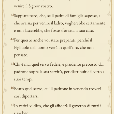
venire il Signor vostro.
Sappiate però, che, se il padre di famiglia sapesse, a
43
che ora sia per venire il ladro, vogherebbe certamente,
e non lascerebbe, che fosse sforzata la sua casa.
Per questo anche voi state preparati, perché il
44
Figliuolo dell'uomo verrà in quell'ora, che non
pensate.
Chi è mai quel servo fedele, e prudente preposto dal
45
padrone sopra la sua servitù, per distribuirle il vitto a'
suoi tempi.
Beato quel servo, cui il padrone in venendo troverà
46
così diportarsi.
In verità vi dico, che gli affiderà il governo di tutti i
47
suoi beni.