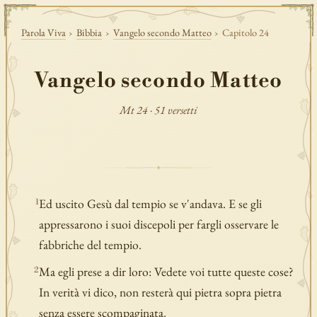
Parola Viva
›
Bibbia
›
Vangelo secondo Matteo
›
Capitolo 24
Vangelo secondo Matteo
Mt 24 · 51 versetti
Ed uscito Gesù dal tempio se v'andava. E se gli
1
appressarono i suoi discepoli per fargli osservare le
fabbriche del tempio.
Ma egli prese a dir loro: Vedete voi tutte queste cose?
2
In verità vi dico, non resterà qui pietra sopra pietra
senza essere scompaginata.