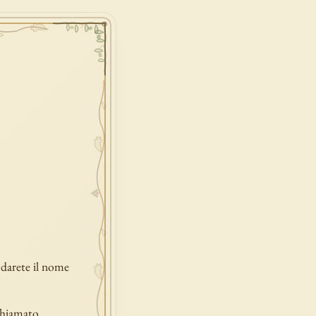
i darete il nome
 chiamato