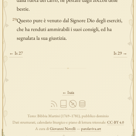
bestie.
Questo pure è venuto dal Signore Dio degli eserciti,
29
che ha renduti ammirabili i suoi consigli, ed ha
segnalata la sua giustizia.
← Is 27
Is 29 →
← Isaia
Testo: Bibbia Martini (1769–1781), pubblico dominio
Dati strutturati, calendario liturgico e piano di lettura triennale:
CC-BY 4.0
A cura di
Giovanni Novelli
—
parolaviva.art