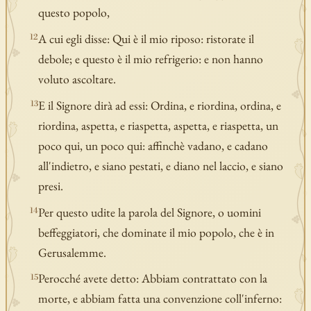
questo popolo,
A cui egli disse: Qui è il mio riposo: ristorate il
12
debole; e questo è il mio refrigerio: e non hanno
voluto ascoltare.
E il Signore dirà ad essi: Ordina, e riordina, ordina, e
13
riordina, aspetta, e riaspetta, aspetta, e riaspetta, un
poco qui, un poco qui: affinchè vadano, e cadano
all'indietro, e siano pestati, e diano nel laccio, e siano
presi.
Per questo udite la parola del Signore, o uomini
14
beffeggiatori, che dominate il mio popolo, che è in
Gerusalemme.
Perocché avete detto: Abbiam contrattato con la
15
morte, e abbiam fatta una convenzione coll'inferno: