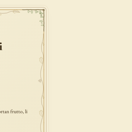
i
rtan frutto, li