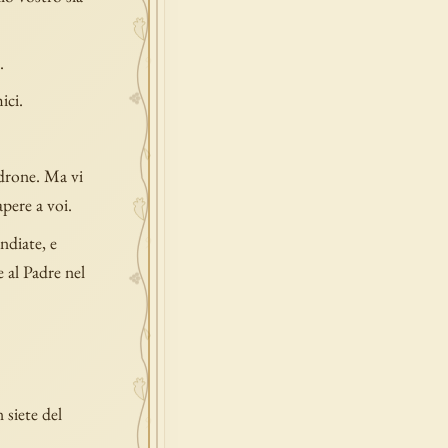
.
ici.
adrone. Ma vi
pere a voi.
ndiate, e
 al Padre nel
siete del