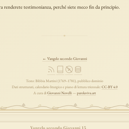
a renderete testimonianza, perché siete meco fin da principio.
← Vangelo secondo Giovanni
Testo: Bibbia Martini (1769–1781), pubblico dominio
Dati strutturati, calendario liturgico e piano di lettura triennale:
CC-BY 4.0
A cura di
Giovanni Novelli
—
parolaviva.art
Vangelo secondo Giovanni 15