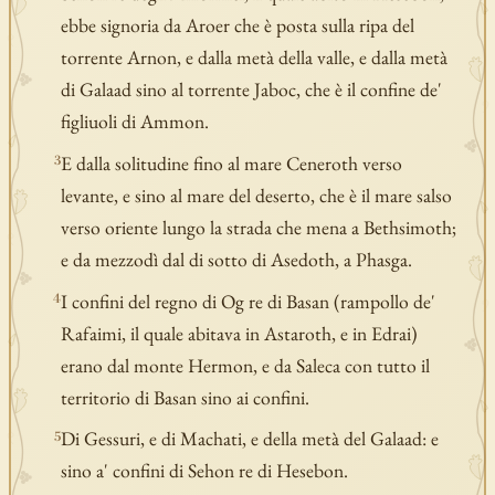
ebbe signoria da Aroer che è posta sulla ripa del
torrente Arnon, e dalla metà della valle, e dalla metà
di Galaad sino al torrente Jaboc, che è il confine de'
figliuoli di Ammon.
E dalla solitudine fino al mare Ceneroth verso
3
levante, e sino al mare del deserto, che è il mare salso
verso oriente lungo la strada che mena a Bethsimoth;
e da mezzodì dal di sotto di Asedoth, a Phasga.
I confini del regno di Og re di Basan (rampollo de'
4
Rafaimi, il quale abitava in Astaroth, e in Edrai)
erano dal monte Hermon, e da Saleca con tutto il
territorio di Basan sino ai confini.
Di Gessuri, e di Machati, e della metà del Galaad: e
5
sino a' confini di Sehon re di Hesebon.