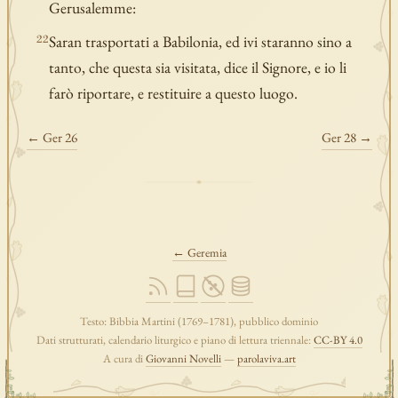
Gerusalemme:
Saran trasportati a Babilonia, ed ivi staranno sino a
22
tanto, che questa sia visitata, dice il Signore, e io li
farò riportare, e restituire a questo luogo.
← Ger 26
Ger 28 →
← Geremia
Testo: Bibbia Martini (1769–1781), pubblico dominio
Dati strutturati, calendario liturgico e piano di lettura triennale:
CC-BY 4.0
A cura di
Giovanni Novelli
—
parolaviva.art