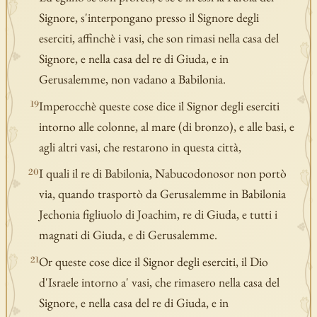
Signore, s'interpongano presso il Signore degli
eserciti, affinchè i vasi, che son rimasi nella casa del
Signore, e nella casa del re di Giuda, e in
Gerusalemme, non vadano a Babilonia.
Imperocchè queste cose dice il Signor degli eserciti
19
intorno alle colonne, al mare (di bronzo), e alle basi, e
agli altri vasi, che restarono in questa città,
I quali il re di Babilonia, Nabucodonosor non portò
20
via, quando trasportò da Gerusalemme in Babilonia
Jechonia figliuolo di Joachim, re di Giuda, e tutti i
magnati di Giuda, e di Gerusalemme.
Or queste cose dice il Signor degli eserciti, il Dio
21
d'Israele intorno a' vasi, che rimasero nella casa del
Signore, e nella casa del re di Giuda, e in