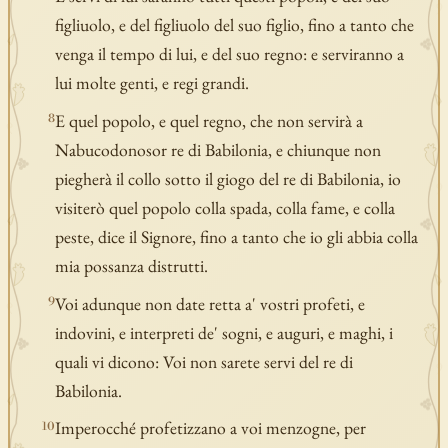
figliuolo, e del figliuolo del suo figlio, fino a tanto che
venga il tempo di lui, e del suo regno: e serviranno a
lui molte genti, e regi grandi.
E quel popolo, e quel regno, che non servirà a
8
Nabucodonosor re di Babilonia, e chiunque non
piegherà il collo sotto il giogo del re di Babilonia, io
visiterò quel popolo colla spada, colla fame, e colla
peste, dice il Signore, fino a tanto che io gli abbia colla
mia possanza distrutti.
Voi adunque non date retta a' vostri profeti, e
9
indovini, e interpreti de' sogni, e auguri, e maghi, i
quali vi dicono: Voi non sarete servi del re di
Babilonia.
Imperocché profetizzano a voi menzogne, per
10