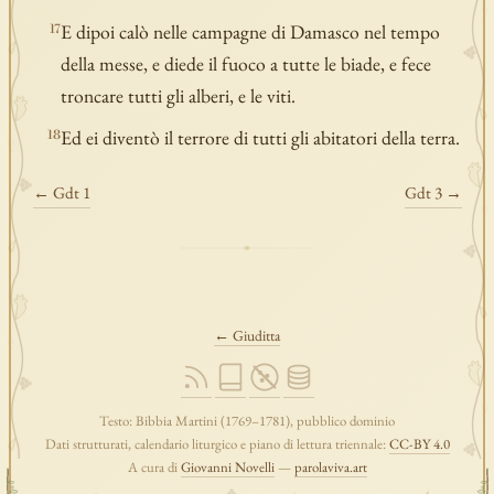
E dipoi calò nelle campagne di Damasco nel tempo
17
della messe, e diede il fuoco a tutte le biade, e fece
troncare tutti gli alberi, e le viti.
Ed ei diventò il terrore di tutti gli abitatori della terra.
18
← Gdt 1
Gdt 3 →
← Giuditta
Testo: Bibbia Martini (1769–1781), pubblico dominio
Dati strutturati, calendario liturgico e piano di lettura triennale:
CC-BY 4.0
A cura di
Giovanni Novelli
—
parolaviva.art