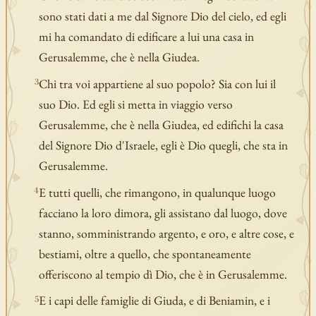
sono stati dati a me dal Signore Dio del cielo, ed egli
mi ha comandato di edificare a lui una casa in
Gerusalemme, che è nella Giudea.
Chi tra voi appartiene al suo popolo? Sia con lui il
3
suo Dio. Ed egli si metta in viaggio verso
Gerusalemme, che è nella Giudea, ed edifichi la casa
del Signore Dio d'Israele, egli è Dio quegli, che sta in
Gerusalemme.
E tutti quelli, che rimangono, in qualunque luogo
4
facciano la loro dimora, gli assistano dal luogo, dove
stanno, somministrando argento, e oro, e altre cose, e
bestiami, oltre a quello, che spontaneamente
offeriscono al tempio dì Dio, che è in Gerusalemme.
E i capi delle famiglie di Giuda, e di Beniamin, e i
5