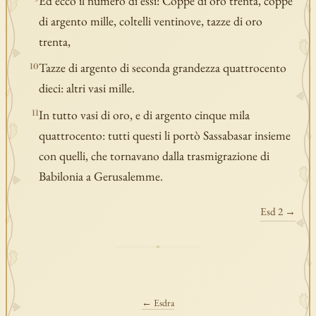
Ed ecco il numero di essi: Coppe di oro trenta, coppe
di argento mille, coltelli ventinove, tazze di oro
trenta,
Tazze di argento di seconda grandezza quattrocento
10
dieci: altri vasi mille.
In tutto vasi di oro, e di argento cinque mila
11
quattrocento: tutti questi li portò Sassabasar insieme
con quelli, che tornavano dalla trasmigrazione di
Babilonia a Gerusalemme.
Esd 2 →
← Esdra