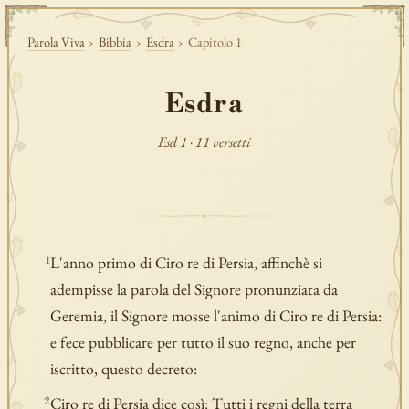
Parola Viva
›
Bibbia
›
Esdra
›
Capitolo 1
Esdra
Esd 1 · 11 versetti
L'anno primo di Ciro re di Persia, affinchè si
1
adempisse la parola del Signore pronunziata da
Geremia, il Signore mosse l'animo di Ciro re di Persia:
e fece pubblicare per tutto il suo regno, anche per
iscritto, questo decreto:
Ciro re di Persia dice così: Tutti i regni della terra
2