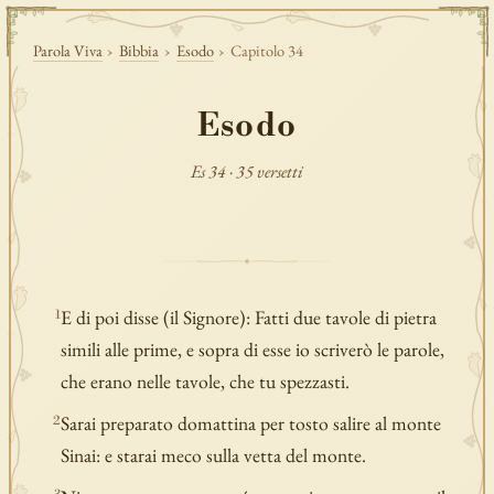
Parola Viva
›
Bibbia
›
Esodo
›
Capitolo 34
Esodo
Es 34 · 35 versetti
E di poi disse (il Signore): Fatti due tavole di pietra
1
simili alle prime, e sopra di esse io scriverò le parole,
che erano nelle tavole, che tu spezzasti.
Sarai preparato domattina per tosto salire al monte
2
Sinai: e starai meco sulla vetta del monte.