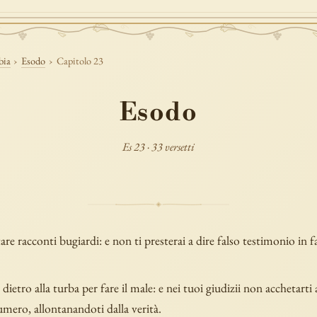
bia
›
Esodo
›
Capitolo 23
Esodo
Es 23 · 33 versetti
re racconti bugiardi: e non ti presterai a dire falso testimonio in f
.
ietro alla turba per fare il male: e nei tuoi giudizii non acchetarti 
mero, allontanandoti dalla verità.