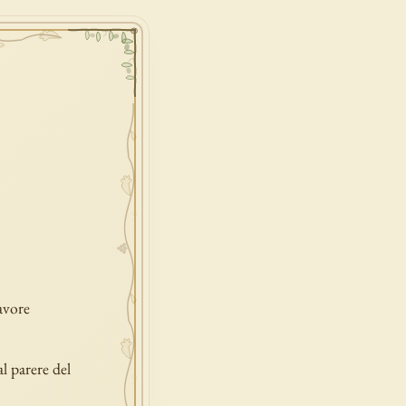
avore
al parere del