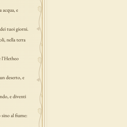
a acqua, e
dei tuoi giorni.
i, nella terra
e l'Hetheo
 un deserto, e
ndo, e diventi
o sino al fiume: