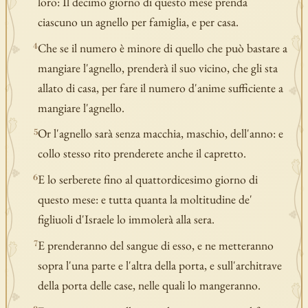
loro: Il decimo giorno di questo mese prenda
ciascuno un agnello per famiglia, e per casa.
Che se il numero è minore di quello che può bastare a
4
mangiare l'agnello, prenderà il suo vicino, che gli sta
allato di casa, per fare il numero d'anime sufficiente a
mangiare l'agnello.
Or l'agnello sarà senza macchia, maschio, dell'anno: e
5
collo stesso rito prenderete anche il capretto.
E lo serberete fino al quattordicesimo giorno di
6
questo mese: e tutta quanta la moltitudine de'
figliuoli d'Israele lo immolerà alla sera.
E prenderanno del sangue di esso, e ne metteranno
7
sopra l'una parte e l'altra della porta, e sull'architrave
della porta delle case, nelle quali lo mangeranno.