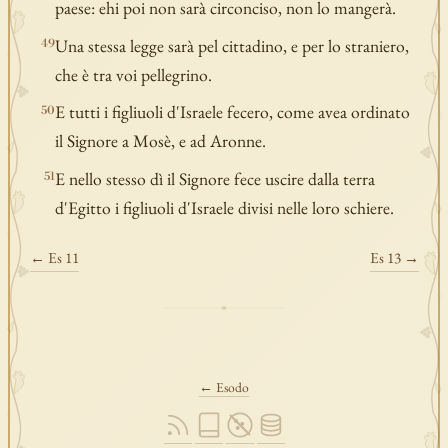
paese: ehi poi non sarà circonciso, non lo mangerà.
Una stessa legge sarà pel cittadino, e per lo straniero,
49
che è tra voi pellegrino.
E tutti i figliuoli d'Israele fecero, come avea ordinato
50
il Signore a Mosè, e ad Aronne.
E nello stesso dì il Signore fece uscire dalla terra
51
d'Egitto i figliuoli d'Israele divisi nelle loro schiere.
← Es 11
Es 13 →
← Esodo