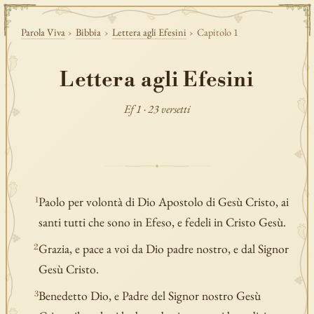
Parola Viva
›
Bibbia
›
Lettera agli Efesini
›
Capitolo 1
Lettera agli Efesini
Ef 1 · 23 versetti
Paolo per volontà di Dio Apostolo di Gesù Cristo, ai
1
santi tutti che sono in Efeso, e fedeli in Cristo Gesù.
Grazia, e pace a voi da Dio padre nostro, e dal Signor
2
Gesù Cristo.
Benedetto Dio, e Padre del Signor nostro Gesù
3