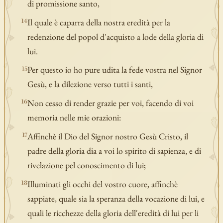
di promissione santo,
Il quale è caparra della nostra eredità per la
14
redenzione del popol d'acquisto a lode della gloria di
lui.
Per questo io ho pure udita la fede vostra nel Signor
15
Gesù, e la dilezione verso tutti i santi,
Non cesso di render grazie per voi, facendo di voi
16
memoria nelle mie orazioni:
Affinchè il Dio del Signor nostro Gesù Cristo, il
17
padre della gloria dia a voi lo spirito di sapienza, e di
rivelazione pel conoscimento di lui;
Illuminati gli occhi del vostro cuore, affinchè
18
sappiate, quale sia la speranza della vocazione di lui, e
quali le ricchezze della gloria dell'eredità di lui per li