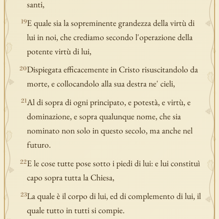
santi,
E quale sia la sopreminente grandezza della virtù di
19
lui in noi, che crediamo secondo l'operazione della
potente virtù di lui,
Dispiegata efficacemente in Cristo risuscitandolo da
20
morte, e collocandolo alla sua destra ne' cieli,
Al di sopra di ogni principato, e potestà, e virtù, e
21
dominazione, e sopra qualunque nome, che sia
nominato non solo in questo secolo, ma anche nel
futuro.
E le cose tutte pose sotto i piedi di lui: e lui constituì
22
capo sopra tutta la Chiesa,
La quale è il corpo di lui, ed di complemento di lui, il
23
quale tutto in tutti si compie.