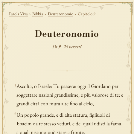
Parola Viva
›
Bibbia
›
Deuteronomio
›
Capitolo 9
Deuteronomio
Dt 9 · 29 versetti
Ascolta, o Israele: Tu passerai oggi il Giordano per
1
soggettare nazioni grandissime, e più valorose di te; e
grandi città con mura alte fino al cielo,
Un popolo grande, e di alta statura, figliuoli di
2
Enacim da te stesso veduti, e de' quali udisti la fama,
a quali nissuno può stare a fronte.