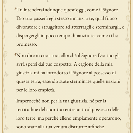
Tu intenderai adunque quest'oggi, come il Signore
3
Dio tuo passerà egli stesso innanzi a te, qual fuoco
divoratore e struggitore ad atterrargli e sterminargli, e
dispergergli in poco tempo dinanzi a te, come ti ha
promesso.
Non dire in cuor tuo, allorché il Signore Dio tuo gli
4
avrà spersi dal tuo cospetto: A cagione della mia
giustizia mi ha introdotto il Signore al possesso di
questa terra, essendo state sterminate quelle nazioni
per le loro empietà.
Imperocché non per la tua giustizia, né per la
5
rettitudine del cuor tuo entrerai tu al possesso delle
loro terre: ma perché elleno empiamente operarono,
sono state alla tua venuta distrutte: affinché