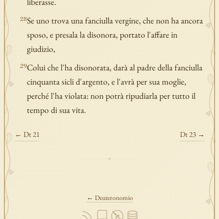
liberasse.
Se uno trova una fanciulla vergine, che non ha ancora
28
sposo, e presala la disonora, portato l'affare in
giudizio,
Colui che l'ha disonorata, darà al padre della fanciulla
29
cinquanta sicli d'argento, e l'avrà per sua moglie,
perché l'ha violata: non potrà ripudiarla per tutto il
tempo di sua vita.
← Dt 21
Dt 23 →
← Deuteronomio