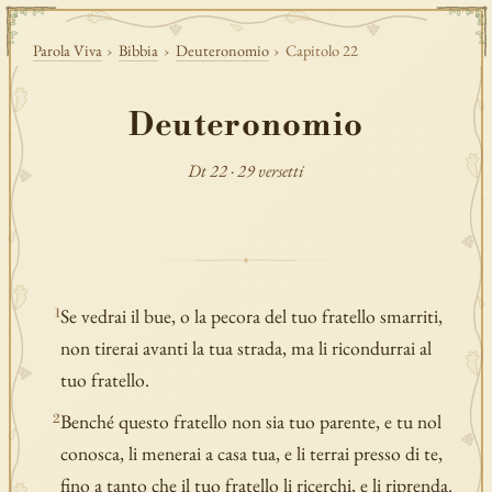
Parola Viva
›
Bibbia
›
Deuteronomio
›
Capitolo 22
Deuteronomio
Dt 22 · 29 versetti
Se vedrai il bue, o la pecora del tuo fratello smarriti,
1
non tirerai avanti la tua strada, ma li ricondurrai al
tuo fratello.
Benché questo fratello non sia tuo parente, e tu nol
2
conosca, li menerai a casa tua, e li terrai presso di te,
fino a tanto che il tuo fratello li ricerchi, e li riprenda.