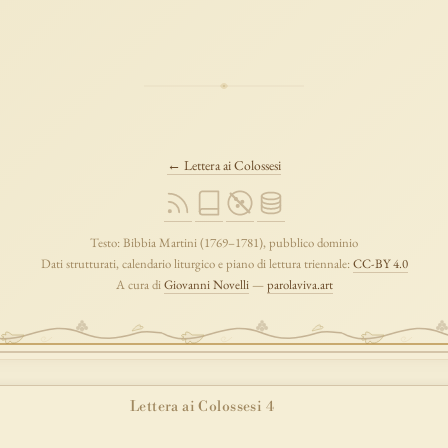
← Lettera ai Colossesi
Testo: Bibbia Martini (1769–1781), pubblico dominio
Dati strutturati, calendario liturgico e piano di lettura triennale:
CC-BY 4.0
A cura di
Giovanni Novelli
—
parolaviva.art
Lettera ai Colossesi 4