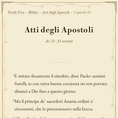
Parola Viva
›
Bibbia
›
Atti degli Apostoli
›
Capitolo 23
Atti degli Apostoli
At 23 · 35 versetti
E mirato fissamente il sinedrio, disse Paolo: uomini
1
fratelli, io con tutta buona coscienza mi son portato
dinanzi a Dio fino a questo giorno.
Ma il principe de' sacerdoti Anania ordinò a'
2
circostanti, che lo percuotessero nella bocca.