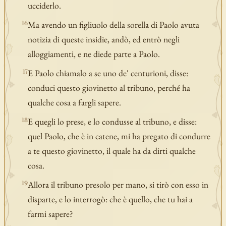
ucciderlo.
Ma avendo un figliuolo della sorella di Paolo avuta
16
notizia di queste insidie, andò, ed entrò negli
alloggiamenti, e ne diede parte a Paolo.
E Paolo chiamalo a se uno de' centurioni, disse:
17
conduci questo giovinetto al tribuno, perché ha
qualche cosa a fargli sapere.
E quegli lo prese, e lo condusse al tribuno, e disse:
18
quel Paolo, che è in catene, mi ha pregato di condurre
a te questo giovinetto, il quale ha da dirti qualche
cosa.
Allora il tribuno presolo per mano, si tirò con esso in
19
disparte, e lo interrogò: che è quello, che tu hai a
farmi sapere?