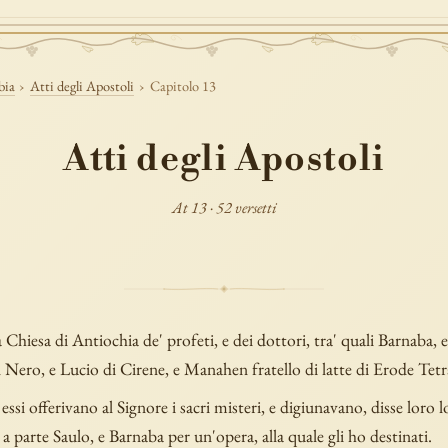
bia
›
Atti degli Apostoli
›
Capitolo 13
Atti degli Apostoli
At 13 · 52 versetti
 Chiesa di Antiochia de' profeti, e dei dottori, tra' quali Barnaba,
 Nero, e Lucio di Cirene, e Manahen fratello di latte di Erode Tetra
ssi offerivano al Signore i sacri misteri, e digiunavano, disse loro l
 parte Saulo, e Barnaba per un'opera, alla quale gli ho destinati.