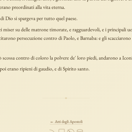
 erano preordinati alla vita eterna.
 di Dio si spargeva per tutto quel paese.
 miser su delle matrone timorate, e ragguardevoli, e i principali u
scitarono persecuzione contro di Paolo, e Barnaba: e gli scacciarono 
 scossa contro di coloro la polvere de' loro piedi, andarono a Icon
 poi erano ripieni di gaudio, e di Spirito santo.
← Atti degli Apostoli