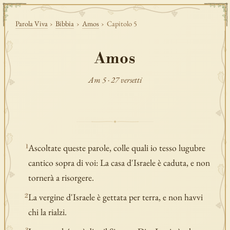
Parola Viva
›
Bibbia
›
Amos
›
Capitolo 5
Amos
Am 5 · 27 versetti
Ascoltate queste parole, colle quali io tesso lugubre
1
cantico sopra di voi: La casa d'Israele è caduta, e non
tornerà a risorgere.
La vergine d'Israele è gettata per terra, e non havvi
2
chi la rialzi.