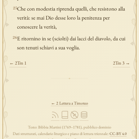
Che con modestia riprenda quelli, che resistono alla
25
verità: se mai Dio desse loro la penitenza per
conoscere la verità,
E ritornino in se (sciolti) dai lacci del diavolo, da cui
26
son tenuti schiavi a sua voglia.
← 2Tm 1
2Tm 3 →
← 2 Lettera a Timoteo
Testo: Bibbia Martini (1769–1781), pubblico dominio
Dati strutturati, calendario liturgico e piano di lettura triennale:
CC-BY 4.0