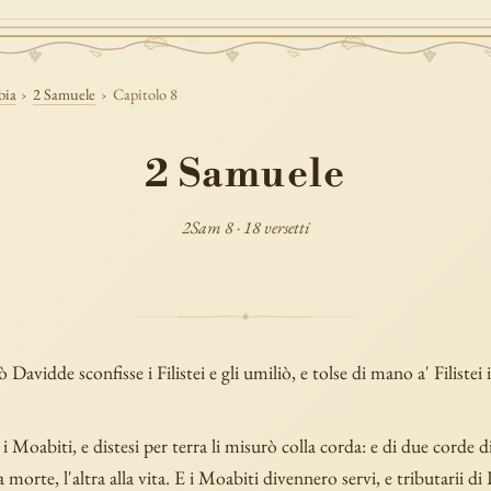
bia
›
2 Samuele
›
Capitolo 8
2 Samuele
2Sam 8 · 18 versetti
 Davidde sconfisse i Filistei e gli umiliò, e tolse di mano a' Filistei 
 i Moabiti, e distesi per terra li misurò colla corda: e di due corde d
 morte, l'altra alla vita. E i Moabiti divennero servi, e tributarii di