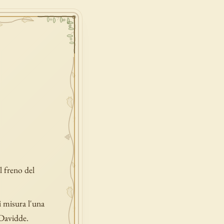
il freno del
i misura l'una
 Davidde.