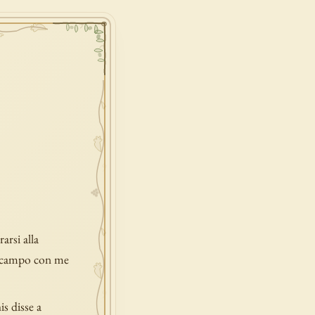
arsi alla
in campo con me
is disse a