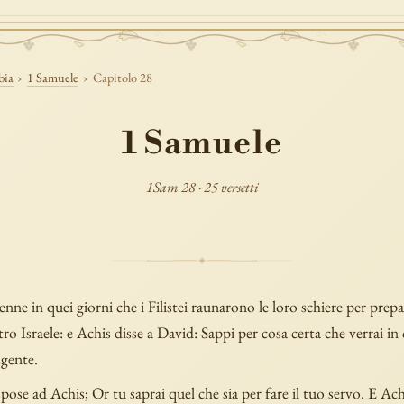
bia
›
1 Samuele
›
Capitolo 28
1 Samuele
1Sam 28 · 25 versetti
enne in quei giorni che i Filistei raunarono le loro schiere per prepar
ro Israele: e Achis disse a David: Sappi per cosa certa che verrai 
 gente.
pose ad Achis; Or tu saprai quel che sia per fare il tuo servo. E Ach