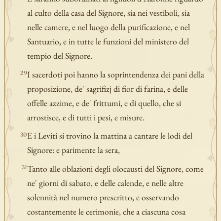
al culto della casa del Signore, sia nei vestiboli, sia
nelle camere, e nel luogo della purificazione, e nel
Santuario, e in tutte le funzioni del ministero del
tempio del Signore.
I sacerdoti poi hanno la soprintendenza dei pani della
29
proposizione, de' sagrifizj di fior di farina, e delle
offelle azzime, e de' frittumi, e di quello, che si
arrostisce, e di tutti i pesi, e misure.
E i Leviti si trovino la mattina a cantare le lodi del
30
Signore: e parimente la sera,
Tanto alle oblazioni degli olocausti del Signore, come
31
ne' giorni di sabato, e delle calende, e nelle altre
solennità nel numero prescritto, e osservando
costantemente le cerimonie, che a ciascuna cosa