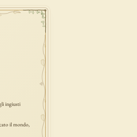
li ingiusti
icato il mondo,