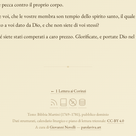
 pecca contro il proprio corpo.
voi, che le vostre membra son tempio dello spirito santo, il quale è
to a voi dato da Dio, e che non siete di voi stessi?
siete stati comperati a caro prezzo. Glorificate, e portate Dio nel
← 1 Lettera ai Corinzi
Testo: Bibbia Martini (1769–1781), pubblico dominio
Dati strutturati, calendario liturgico e piano di lettura triennale:
CC-BY 4.0
A cura di
Giovanni Novelli
—
parolaviva.art