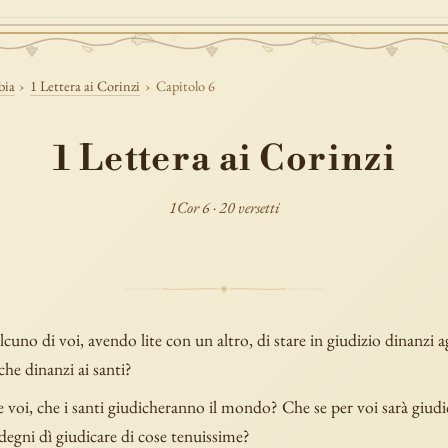
bia
›
1 Lettera ai Corinzi
›
Capitolo 6
1 Lettera ai Corinzi
1Cor 6 · 20 versetti
cuno di voi, avendo lite con un altro, di stare in giudizio dinanzi ag
che dinanzi ai santi?
 voi, che i santi giudicheranno il mondo? Che se per voi sarà giud
ndegni dì giudicare di cose tenuissime?