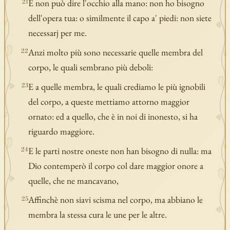
E non può dire l'occhio alla mano: non ho bisogno
21
dell'opera tua: o similmente il capo a' piedi: non siete
necessarj per me.
Anzi molto più sono necessarie quelle membra del
22
corpo, le quali sembrano più deboli:
E a quelle membra, le quali crediamo le più ignobili
23
del corpo, a queste mettiamo attorno maggior
ornato: ed a quello, che è in noi di inonesto, si ha
riguardo maggiore.
E le parti nostre oneste non han bisogno di nulla: ma
24
Dio contemperò il corpo col dare maggior onore a
quelle, che ne mancavano,
Affinchè non siavi scisma nel corpo, ma abbiano le
25
membra la stessa cura le une per le altre.