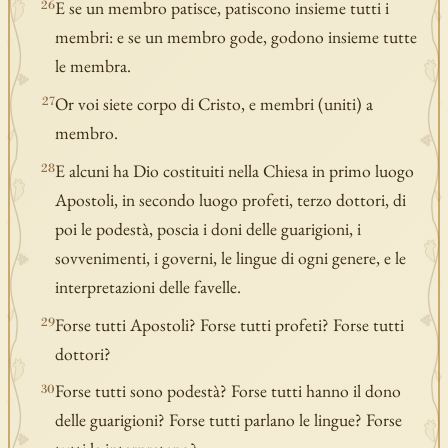
E se un membro patisce, patiscono insieme tutti i
26
membri: e se un membro gode, godono insieme tutte
le membra.
Or voi siete corpo di Cristo, e membri (uniti) a
27
membro.
E alcuni ha Dio costituiti nella Chiesa in primo luogo
28
Apostoli, in secondo luogo profeti, terzo dottori, di
poi le podestà, poscia i doni delle guarigioni, i
sovvenimenti, i governi, le lingue di ogni genere, e le
interpretazioni delle favelle.
Forse tutti Apostoli? Forse tutti profeti? Forse tutti
29
dottori?
Forse tutti sono podestà? Forse tutti hanno il dono
30
delle guarigioni? Forse tutti parlano le lingue? Forse