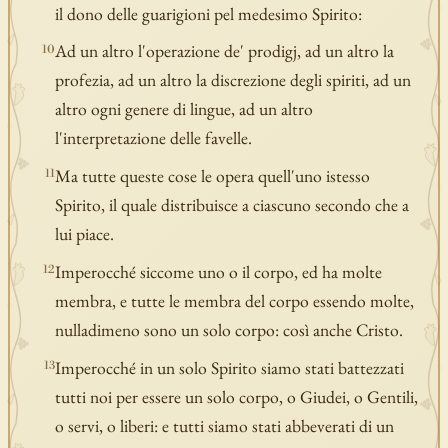
il dono delle guarigioni pel medesimo Spirito:
Ad un altro l'operazione de' prodigj, ad un altro la
10
profezia, ad un altro la discrezione degli spiriti, ad un
altro ogni genere di lingue, ad un altro
l'interpretazione delle favelle.
Ma tutte queste cose le opera quell'uno istesso
11
Spirito, il quale distribuisce a ciascuno secondo che a
lui piace.
Imperocché siccome uno o il corpo, ed ha molte
12
membra, e tutte le membra del corpo essendo molte,
nulladimeno sono un solo corpo: così anche Cristo.
Imperocché in un solo Spirito siamo stati battezzati
13
tutti noi per essere un solo corpo, o Giudei, o Gentili,
o servi, o liberi: e tutti siamo stati abbeverati di un